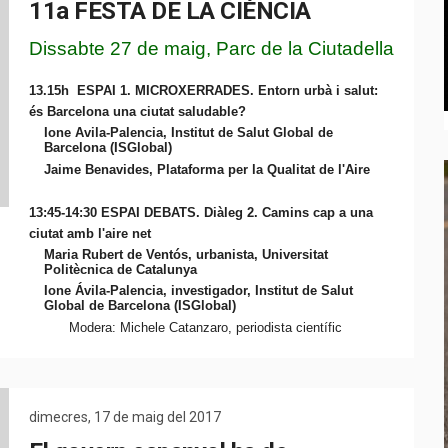
11a FESTA DE LA CIÈNCIA
Dissabte 27 de maig, Parc de la Ciutadella
13.15h
ESPAI 1. MICROXERRADES.
Entorn urbà i salut:
és Barcelona una ciutat saludable?
Ione Avila-Palencia, Institut de Salut Global de
Barcelona (ISGlobal)
Jaime Benavides, Plataforma per la Qualitat de l'Aire
13:45-14:30
ESPAI DEBATS.
Diàleg 2.
Camins cap a una
ciutat amb l'aire net
Maria Rubert de Ventós, urbanista, Universitat
Politècnica de Catalunya
Ione Ávila-Palencia, investigador, Institut de Salut
Global de Barcelona (ISGlobal)
Modera: Michele Catanzaro, periodista científic
dimecres, 17 de maig del 2017