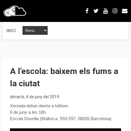
INICI
A l'escola: baixem els fums a
la ciutat
dimarts, 4 de juny del 2019
Xerrada-debat oberta a tothom.
6 de juny a les 18h.
Escola Dovella (Mallorca 593-597, 08026 Barcelona)