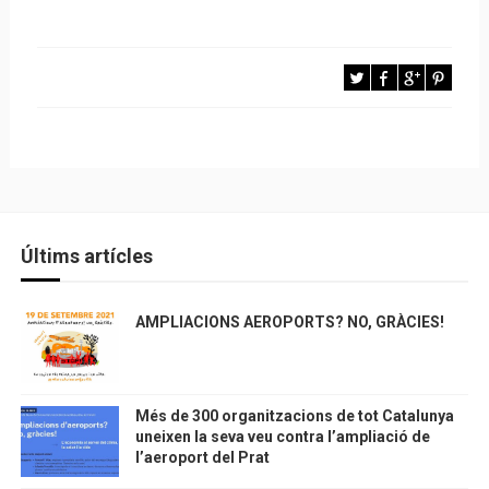
Últims artícles
AMPLIACIONS AEROPORTS? NO, GRÀCIES!
Més de 300 organitzacions de tot Catalunya
uneixen la seva veu contra l’ampliació de
l’aeroport del Prat