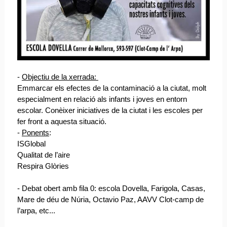
-
Objectiu
de la xerrada:
Emmarcar els efectes de la contaminació a la ciutat, molt
especialment en relació als infants i joves en entorn
escolar. Conèixer iniciatives de la ciutat i les escoles per
fer front a aquesta situació.
-
Ponents
:
ISGlobal
Qualitat de l’aire
Respira Glòries
- Debat obert amb fila 0: escola Dovella, Farigola, Casas,
Mare de déu de Núria, Octavio Paz, AAVV Clot-camp de
l’arpa, etc...