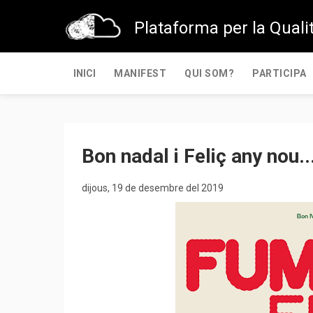
Plataforma per la Qualit
INICI
MANIFEST
QUI SOM?
PARTICIPA
Bon nadal i Feliç any nou.
dijous, 19 de desembre del 2019