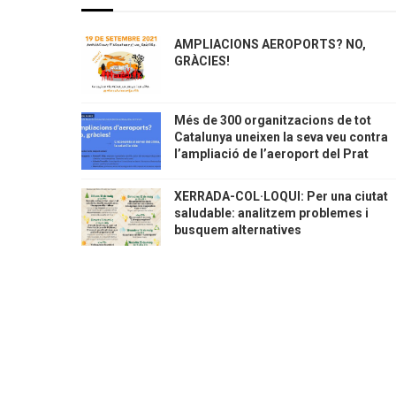
AMPLIACIONS AEROPORTS? NO,
GRÀCIES!
Més de 300 organitzacions de tot
Catalunya uneixen la seva veu contra
l’ampliació de l’aeroport del Prat
XERRADA-COL·LOQUI: Per una ciutat
saludable: analitzem problemes i
busquem alternatives