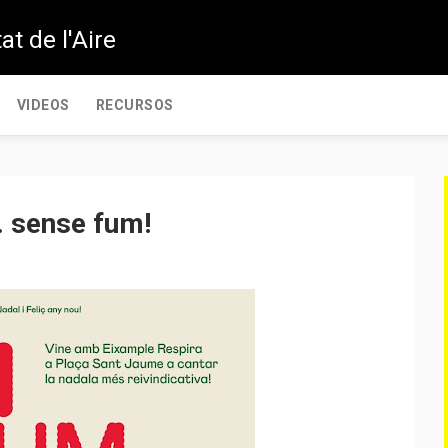
at de l'Aire
VIDEOS
RECURSOS
.. sense fum!