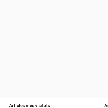
Articles més visitats
A