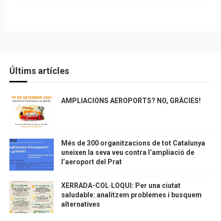
Últims artícles
AMPLIACIONS AEROPORTS? NO, GRÀCIES!
Més de 300 organitzacions de tot Catalunya
uneixen la seva veu contra l’ampliació de
l’aeroport del Prat
XERRADA-COL·LOQUI: Per una ciutat
saludable: analitzem problemes i busquem
alternatives