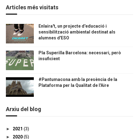
Articles més visitats
Enlaira't, un projecte d'educació i
sensibilització ambiental destinat als
alumnes d'ESO
Pla Superilla Barcelona: necessari, però
insuficient
#Pantumacona amb la presència de la
Plataforma per la Qualitat de l'Aire
Arxiu del blog
►
2021
(3)
►
2020
(5)