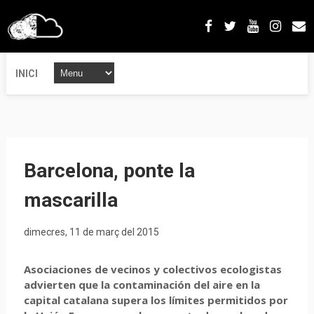
INICI
Barcelona, ponte la
mascarilla
dimecres, 11 de març del 2015
Asociaciones
de
vecinos
y
colectivos
ecologistas
advierten
que
la
contaminación
del
aire
en la
capital
catalana
supera
los
límites
permitidos
por